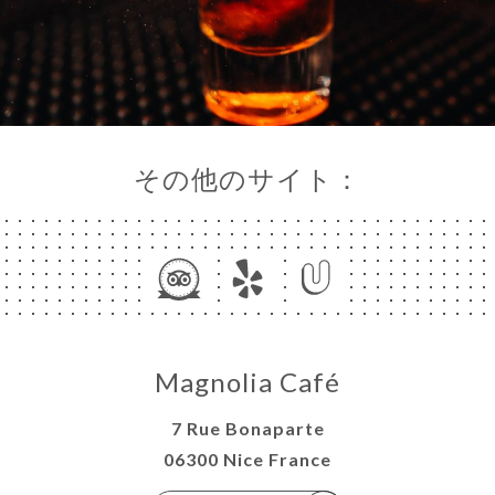
その他のサイト：
Magnolia Café
7 Rue Bonaparte
06300 Nice France