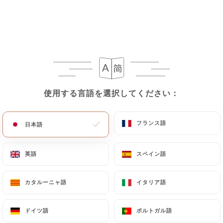
使用する言語を選択してください：
使用する言語を選択してください：
フランス語
フランス語
日本語
日本語
英語
英語
スペイン語
スペイン語
カタルーニャ語
カタルーニャ語
イタリア語
イタリア語
ドイツ語
ドイツ語
ポルトガル語
ポルトガル語