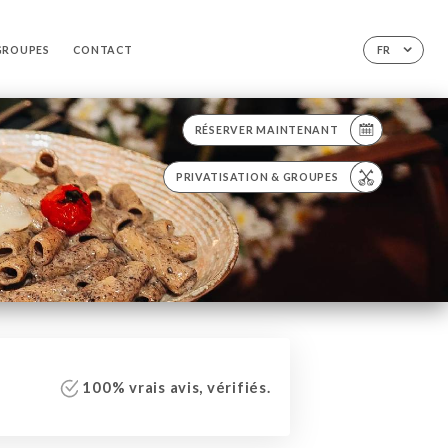
 GROUPES
CONTACT
FR
RÉSERVER MAINTENANT
PRIVATISATION & GROUPES
100% vrais avis, vérifiés.