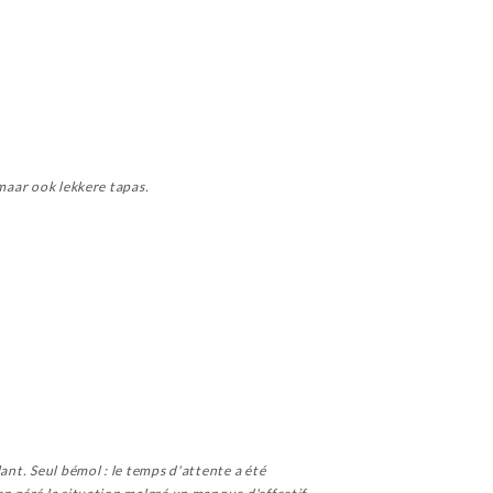
 maar ook lekkere tapas.
ant. Seul bémol : le temps d'attente a été