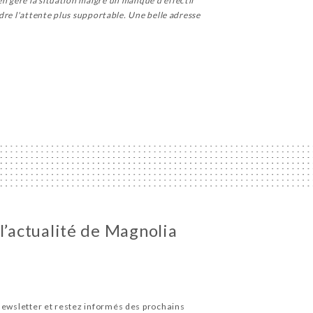
en géré la situation malgré un manque d'effectif
ndre l'attente plus supportable. Une belle adresse
l’actualité de Magnolia
newsletter et restez informés des prochains