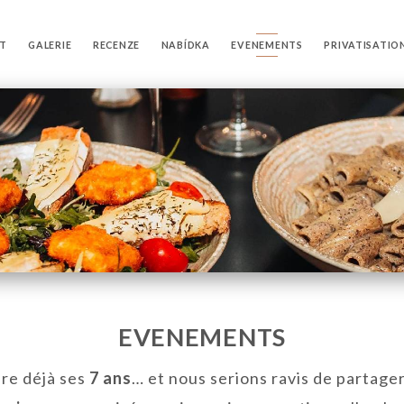
T
GALERIE
RECENZE
NABÍDKA
EVENEMENTS
PRIVATISATIO
EVENEMENTS
re déjà ses
7 ans
… et nous serions ravis de partage