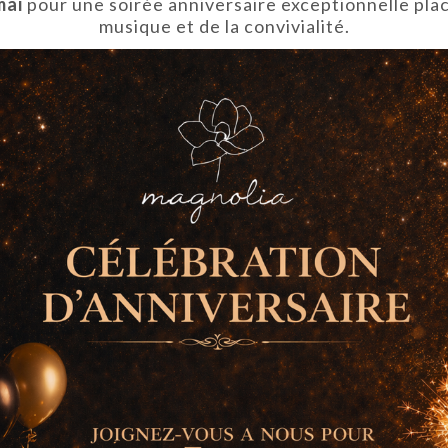
mai
pour une soirée anniversaire exceptionnelle placé
musique et de la convivialité.