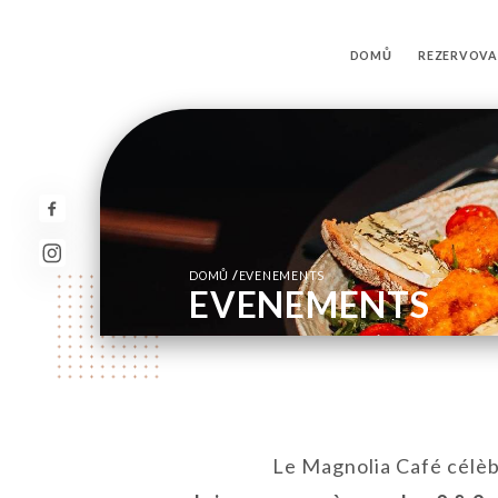
DOMŮ
REZERVOVA
/
DOMŮ
EVENEMENTS
EVENEMENTS
Le Magnolia Café célèb