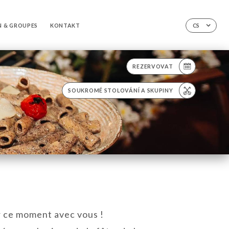
N & GROUPES
KONTAKT
CS
REZERVOVAT
SOUKROMÉ STOLOVÁNÍ A SKUPINY
r ce moment avec vous !