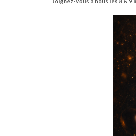
Joignez-vous à nous les 8 & 9 