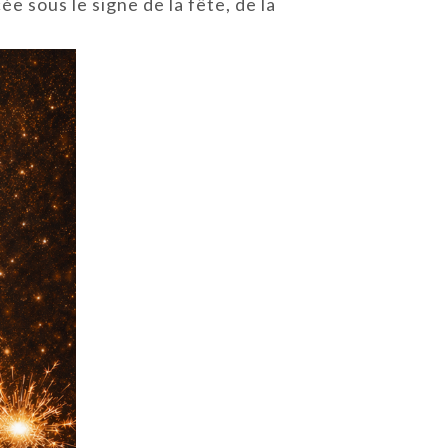
e sous le signe de la fête, de la